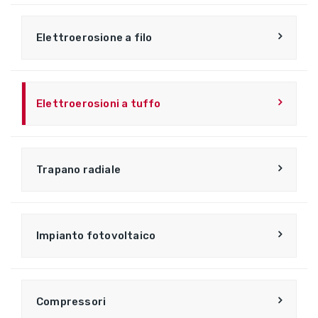
Elettroerosione a filo
Elettroerosioni a tuffo
Trapano radiale
Impianto fotovoltaico
Compressori