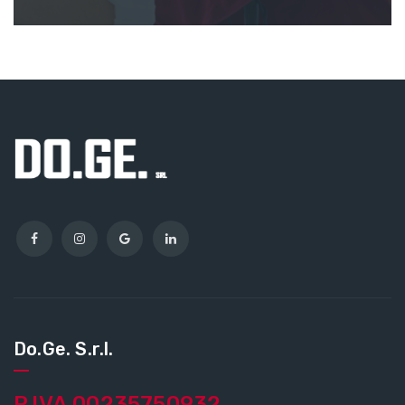
Do.Ge. S.r.l.
P.IVA 00235750932