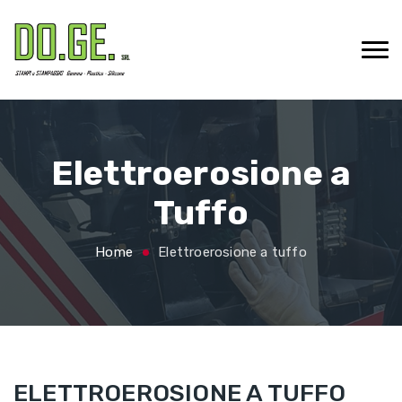
Elettroerosione
a
Tuffo
Home
E
lettroerosione a tuffo
ELETTROEROSIONE A TUFFO