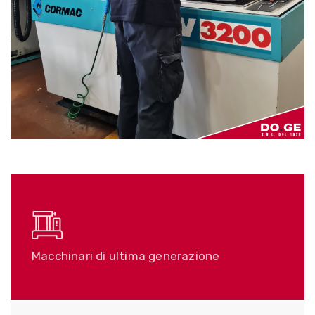
CORMAC EV-3200
Macchinari di ultima generazione