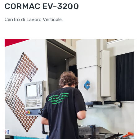
CORMAC EV-3200
Centro di Lavoro Verticale.